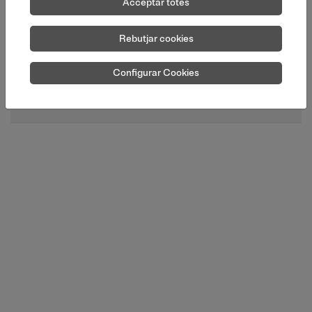
Acceptar totes
Categories d'aparells
Rebutjar cookies
Tipus d'aparells
Configurar Cookies